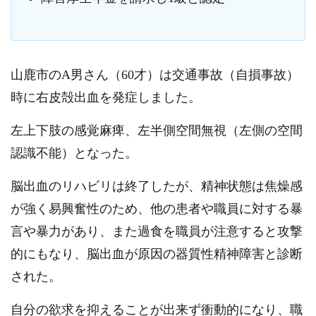
山鹿市のA男さん（60才）は交通事故（自損事故）
時に右皮殻出血を発症しました。
左上下肢の感覚麻痺、左半側空間無視（左側の空間
認識不能）となった。
脳出血のリハビリは終了したが、精神状態は焦燥感
が強く易興奮性のため、他の患者や職員に対する暴
言や暴力があり、また過食を職員が注意すると攻撃
的にもなり、脳出血が原因の器質性精神障害と診断
された。
自分の欲求を抑えることが出来ず衝動的になり、職