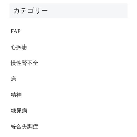
カテゴリー
FAP
心疾患
慢性腎不全
癌
精神
糖尿病
統合失調症