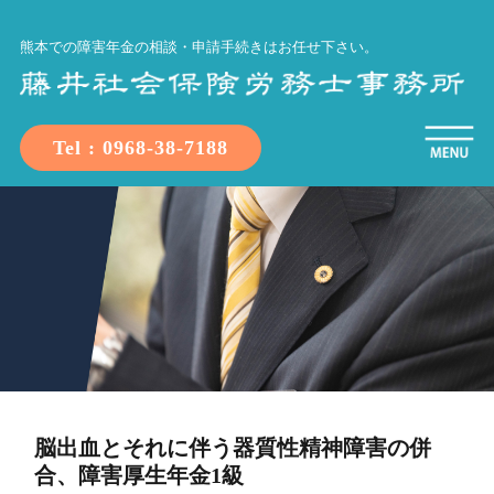
熊本での障害年金の相談・申請手続きはお任せ下さい。
Tel : 0968-38-7188
脳出血とそれに伴う器質性精神障害の併
合、障害厚生年金1級