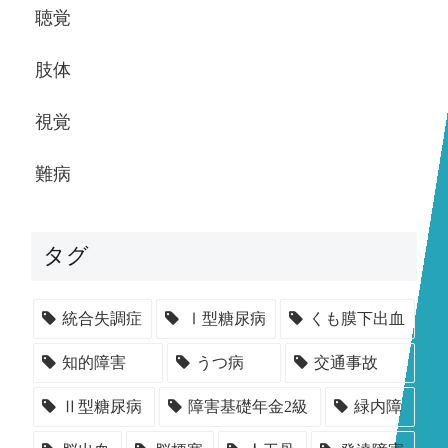
聴覚
肢体
視覚
難病
タグ
統合失調症
Ⅰ型糖尿病
くも膜下出血
知的障害
うつ病
交通事故
Ⅱ型糖尿病
障害基礎年金2級
緑内障