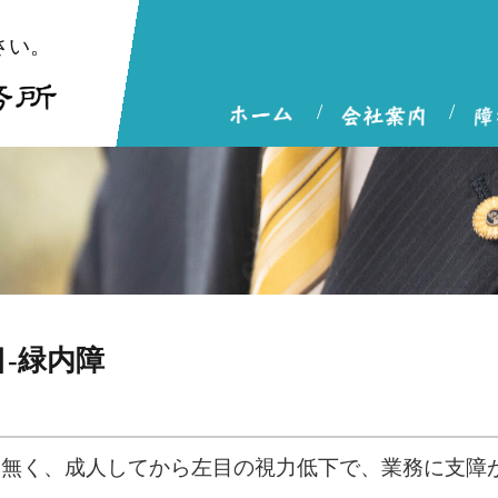
さい。
-緑内障
は無く、成人してから左目の視力低下で、業務に支障