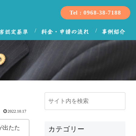
Tel : 0968-38-7188
2022.10.17
が出たた
カテゴリー