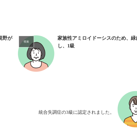
視野が
家族性アミロイドーシスのため、緑
視覚
し、1級
統合失調症の3級に認定されました。