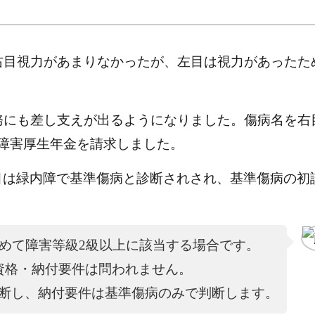
右目視力があまりなかったが、左目は視力があったた
務にも差し支えが出るようになりました。傷病名を右
障害厚生年金を請求しました。
目は緑内障で基準傷病と診断されされ、基準傷病の初
初めて障害等級2級以上に該当する場合です。
資格・納付要件は問われません。
断し、納付要件は基準傷病のみで判断します。