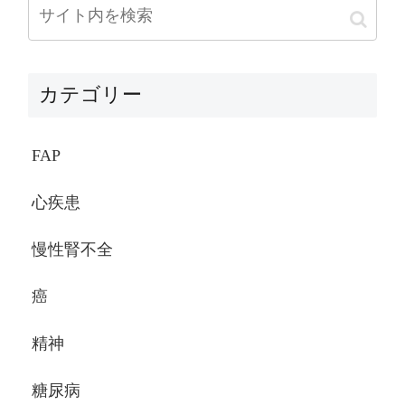
カテゴリー
FAP
心疾患
慢性腎不全
癌
精神
糖尿病