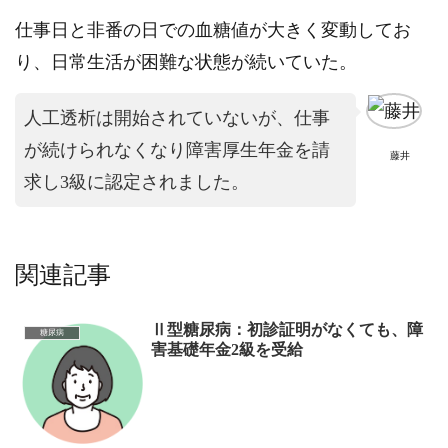
仕事日と非番の日での血糖値が大きく変動してお
り、日常生活が困難な状態が続いていた。
人工透析は開始されていないが、仕事
が続けられなくなり障害厚生年金を請
藤井
求し3級に認定されました。
関連記事
Ⅱ型糖尿病：初診証明がなくても、障
糖尿病
害基礎年金2級を受給