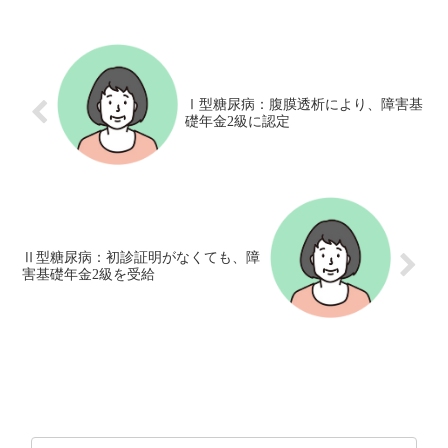
Ⅰ型糖尿病：腹膜透析により、障害基
礎年金2級に認定
Ⅱ型糖尿病：初診証明がなくても、障
害基礎年金2級を受給