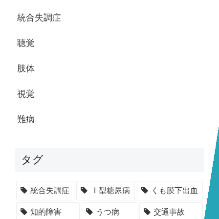
統合失調症
聴覚
肢体
視覚
難病
タグ
統合失調症
Ⅰ型糖尿病
くも膜下出血
知的障害
うつ病
交通事故