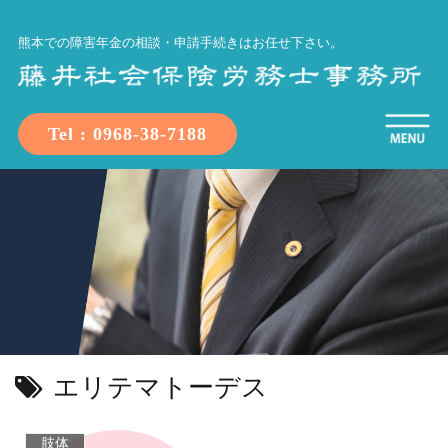
熊本での障害年金の相談・申請手続きはお任せ下さい。
Tel : 0968-38-7188
エリテマトーデス
肢体