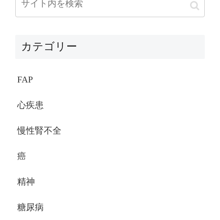
カテゴリー
FAP
心疾患
慢性腎不全
癌
精神
糖尿病