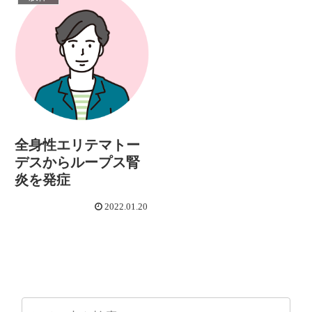
全身性エリテマトー
デスからループス腎
炎を発症
2022.01.20