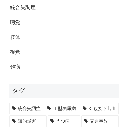
統合失調症
聴覚
肢体
視覚
難病
タグ
統合失調症
Ⅰ型糖尿病
くも膜下出血
知的障害
うつ病
交通事故