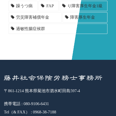
躁うつ病
FAP
り障害厚生年金1級
労災障害補償年金
障害厚生年金
過敏性腸症候群
〒861-1214 熊本県菊池市泗水町田島597-4
携帯電話 : 080-9106-6431
Tel（& FAX） : 0968-38-7188