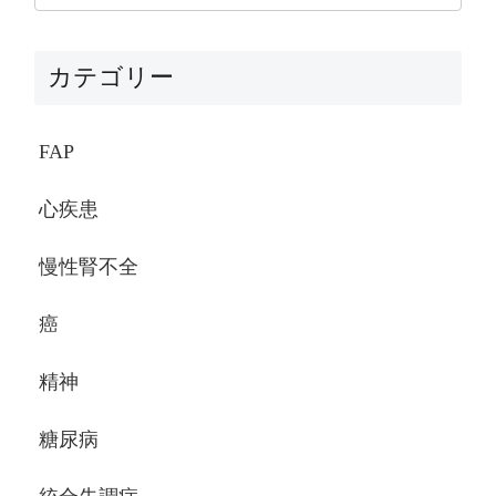
カテゴリー
FAP
心疾患
慢性腎不全
癌
精神
糖尿病