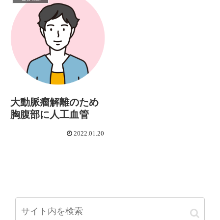
大動脈瘤解離のため
胸腹部に人工血管
2022.01.20