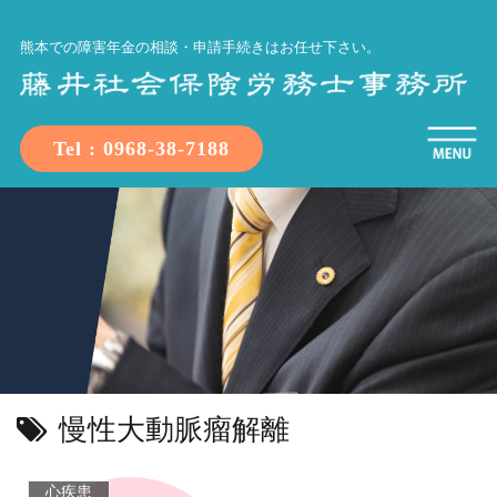
熊本での障害年金の相談・申請手続きはお任せ下さい。
Tel : 0968-38-7188
慢性大動脈瘤解離
心疾患