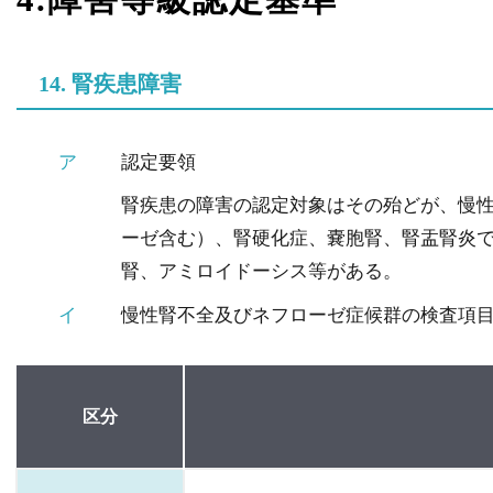
14. 腎疾患障害
ア
認定要領
腎疾患の障害の認定対象はその殆どが、慢性
ーゼ含む）、腎硬化症、嚢胞腎、腎盂腎炎
腎、アミロイドーシス等がある。
イ
慢性腎不全及びネフローゼ症候群の検査項
区分