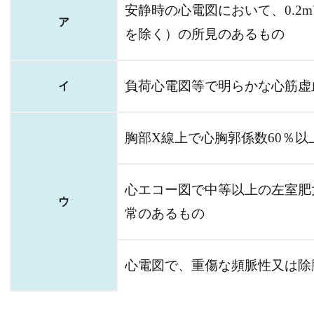
安静時の心電図において、0.2m
ア
を除く）の所見のあるもの
負荷心電図等で明らかな心筋虚
イ
胸部X線上で心胸郭係数60％
心エコー図で中等以上の左室肥
ウ
常のあるもの
心電図で、重傷な頻脈性又は除