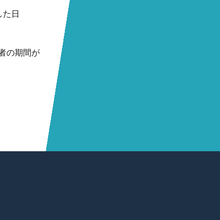
した日
者の期間が