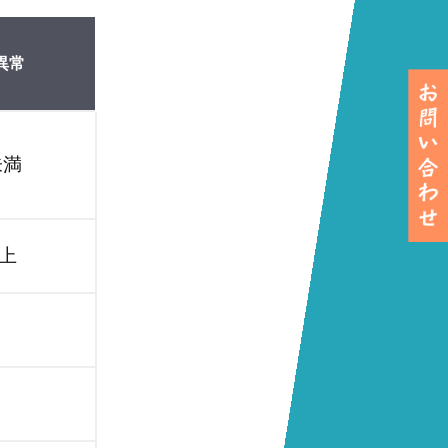
異常
未満
以上