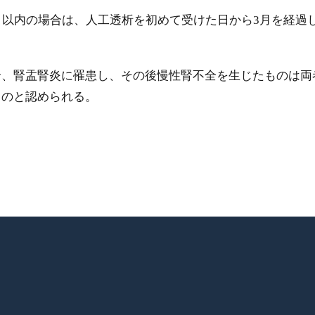
月以内の場合は、人工透析を初めて受けた日から3月を経過
腎、腎盂腎炎に罹患し、その後慢性腎不全を生じたものは両
ものと認められる。