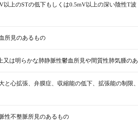
V以上のSTの低下もしくは0.5mV以上の深い陰性T波
血所見のあるもの
以上又は明らかな肺静脈性鬱血所見や間質性肺気腫の
大と心拡張、弁膜症、収縮能の低下、拡張能の制限
脈性不整脈所見のあるもの