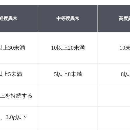
軽度異常
中等度異常
高度
以上30未満
10以上20未満
10
以上5未満
5以上8未満
8
g以上を持続する
、3.0g以下