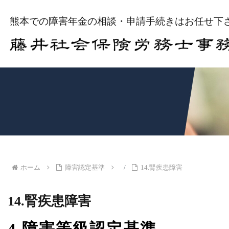
熊本での障害年金の相談・申請手続きはお任せ下
ホーム
障害認定基準
14.腎疾患障害
14.腎疾患障害
4.障害等級認定基準