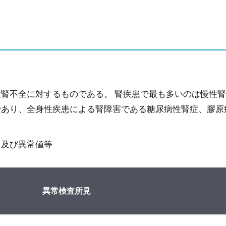
腎不全に対するものである。 腎疾患で最も多いのは慢性
であり、全身性疾患による腎障害である糖尿病性腎症、膠原
目及び異常値等
異常検査所見