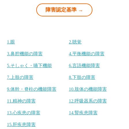
障害認定基準 →
1.眼
2.聴覚
3.鼻腔機能の障害
4.平衡機能の障害
5.そしゃく・嚥下機能
6.言語機能障害
7.上肢の障害
8.下肢の障害
9.体幹・脊柱の機能障害
10.肢体の機能障害
11.精神の障害
12.呼吸器系の障害
13.心疾患の障害
14.腎疾患障害
15.肝疾患障害