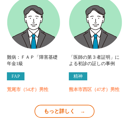
難病：ＦＡＰ「障害基礎
「医師の第３者証明」に
年金1級
よる初診の証しの事例
FAP
精神
荒尾市（54才）男性
熊本市西区（47才）男性
もっと詳しく →