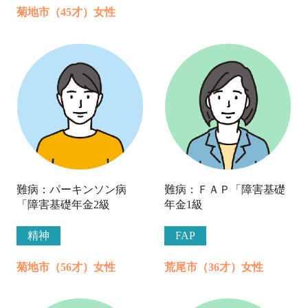
菊地市（45才）女性
難病：パーキンソン病
難病：ＦＡＰ「障害基礎
「障害基礎年金2級
年金1級
精神
FAP
菊地市（56才）女性
荒尾市（36才）女性