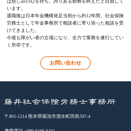
は慈しみの心を持ち、誇りある勤務を終えたと自負して
います。
退職後は日本年金機構発足当初から約12年間、社会保険
労務士として年金事務所で相談者に寄り添った相談を受
けてきました。
今後も障がい者の立場になり、全力で業務を遂行してい
く所存です。
お問い合わせ
〒861-1214 熊本県菊池市泗水町田島597-4
携帯電話 : 080-9106-6431