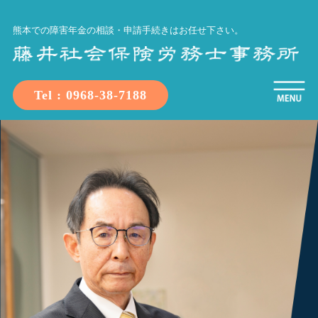
熊本での障害年金の相談・申請手続きはお任せ下さい。
Tel : 0968-38-7188