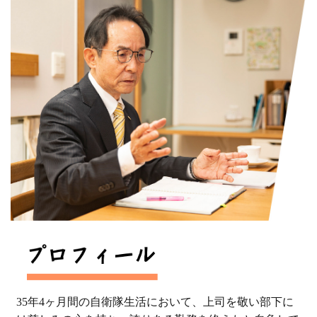
35年4ヶ月間の自衛隊生活において、上司を敬い部下に